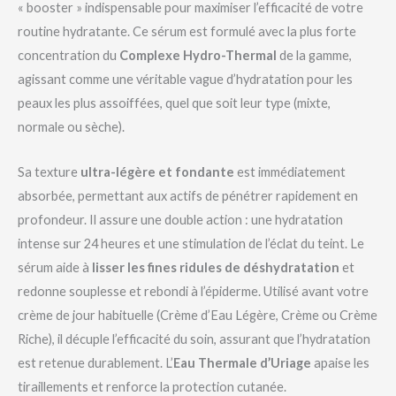
« booster » indispensable pour maximiser l’efficacité de votre
routine hydratante. Ce sérum est formulé avec la plus forte
concentration du
Complexe Hydro-Thermal
de la gamme,
agissant comme une véritable vague d’hydratation pour les
peaux les plus assoiffées, quel que soit leur type (mixte,
normale ou sèche).
Sa texture
ultra-légère et fondante
est immédiatement
absorbée, permettant aux actifs de pénétrer rapidement en
profondeur. Il assure une double action : une hydratation
intense sur 24 heures et une stimulation de l’éclat du teint. Le
sérum aide à
lisser les fines ridules de déshydratation
et
redonne souplesse et rebondi à l’épiderme. Utilisé avant votre
crème de jour habituelle (Crème d’Eau Légère, Crème ou Crème
Riche), il décuple l’efficacité du soin, assurant que l’hydratation
est retenue durablement. L’
Eau Thermale d’Uriage
apaise les
tiraillements et renforce la protection cutanée.