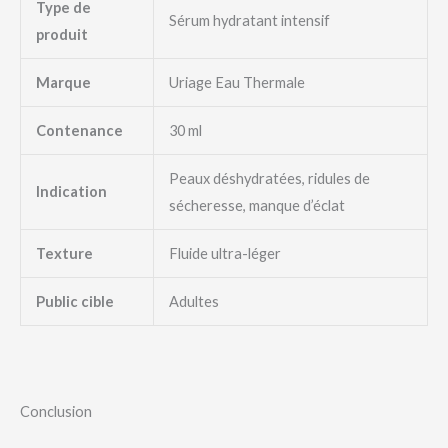
Type de
Sérum hydratant intensif
produit
Marque
Uriage Eau Thermale
Contenance
30 ml
Peaux déshydratées, ridules de
Indication
sécheresse, manque d’éclat
Texture
Fluide ultra-léger
Public cible
Adultes
Conclusion