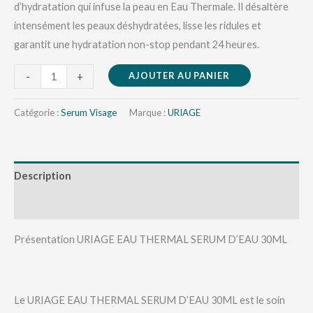
d’hydratation qui infuse la peau en Eau Thermale. Il désaltère
intensément les peaux déshydratées, lisse les ridules et
garantit une hydratation non-stop pendant 24 heures.
AJOUTER AU PANIER
-
+
Catégorie :
Serum Visage
Marque :
URIAGE
Description
Avis (0)
Présentation URIAGE EAU THERMAL SERUM D’EAU 30ML
Le URIAGE EAU THERMAL SERUM D’EAU 30ML est le soin