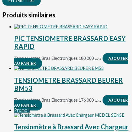
Produits similaires
PIC TENSIOMETRE BRASSARD EASY
RAPID
Tensiomètres Bras Électroniques
180,000
د.ت
AJOUTER
AU PANIER
TENSIOMETRE BRASSARD BEURER
BM53
Tensiomètres Bras Électroniques
176,000
د.ت
AJOUTER
AU PANIER
Promo !
Tensiomètre à Brassard Avec Chargeur