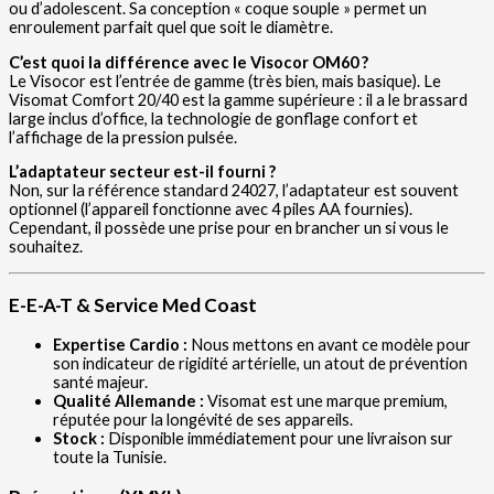
ou d’adolescent. Sa conception « coque souple » permet un
enroulement parfait quel que soit le diamètre.
C’est quoi la différence avec le Visocor OM60 ?
Le Visocor est l’entrée de gamme (très bien, mais basique). Le
Visomat Comfort 20/40 est la gamme supérieure : il a le brassard
large inclus d’office, la technologie de gonflage confort et
l’affichage de la pression pulsée.
L’adaptateur secteur est-il fourni ?
Non, sur la référence standard 24027, l’adaptateur est souvent
optionnel (l’appareil fonctionne avec 4 piles AA fournies).
Cependant, il possède une prise pour en brancher un si vous le
souhaitez.
E-E-A-T & Service Med Coast
Expertise Cardio :
Nous mettons en avant ce modèle pour
son indicateur de rigidité artérielle, un atout de prévention
santé majeur.
Qualité Allemande :
Visomat est une marque premium,
réputée pour la longévité de ses appareils.
Stock :
Disponible immédiatement pour une livraison sur
toute la Tunisie.