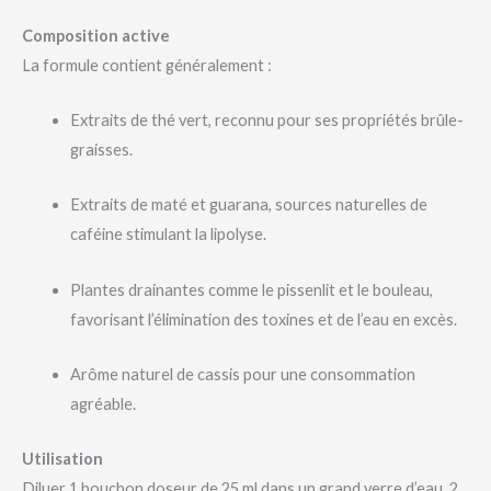
Composition active
La formule contient généralement :
Extraits de thé vert, reconnu pour ses propriétés brûle-
graisses.
Extraits de maté et guarana, sources naturelles de
caféine stimulant la lipolyse.
Plantes drainantes comme le pissenlit et le bouleau,
favorisant l’élimination des toxines et de l’eau en excès.
Arôme naturel de cassis pour une consommation
agréable.
Utilisation
Diluer 1 bouchon doseur de 25 ml dans un grand verre d’eau, 2