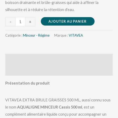
boisson drainante et brûle-graisses qui aide à affiner la
silhouette et à réduire la rétention d’eau.
AJOUTER AU PANIER
-
+
Catégorie :
Minceur - Régime
Marque :
VITAVEA
Description
Avis (0)
Présentation du produit
VITAVEA EXTRA BRULE GRAISSES 500 ML, aussi connu sous
le nom
AQUALIGNE MINCEUR Cassis 500 ml
, est un
complément alimentaire liquide conçu pour accompagner un