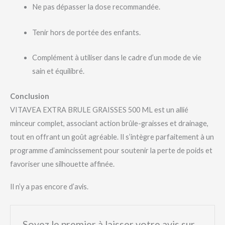
Ne pas dépasser la dose recommandée.
Tenir hors de portée des enfants.
Complément à utiliser dans le cadre d’un mode de vie
sain et équilibré.
Conclusion
VITAVEA EXTRA BRULE GRAISSES 500 ML est un allié
minceur complet, associant action brûle-graisses et drainage,
tout en offrant un goût agréable. Il s’intègre parfaitement à un
programme d’amincissement pour soutenir la perte de poids et
favoriser une silhouette affinée.
Il n’y a pas encore d’avis.
Soyez le premier à laisser votre avis sur