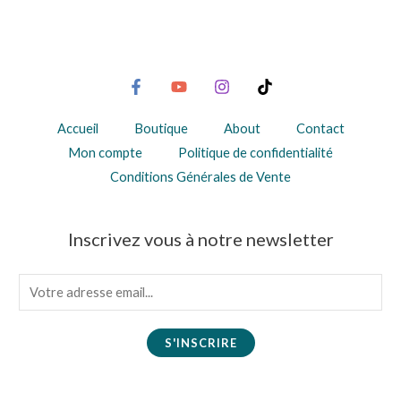
Accueil
Boutique
About
Contact
Mon compte
Politique de confidentialité
Conditions Générales de Vente
Inscrivez vous à notre newsletter
E
m
a
S'INSCRIRE
i
l