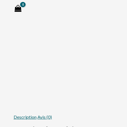
Description
Avis (0)