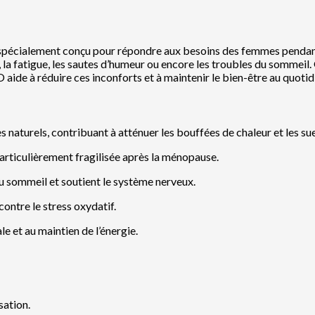
alement conçu pour répondre aux besoins des femmes pendant la
a fatigue, les sautes d’humeur ou encore les troubles du sommeil. 
de à réduire ces inconforts et à maintenir le bien-être au quotid
naturels, contribuant à atténuer les bouffées de chaleur et les su
particulièrement fragilisée après la ménopause.
 du sommeil et soutient le système nerveux.
contre le stress oxydatif.
e et au maintien de l’énergie.
sation.