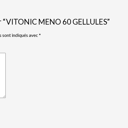
s sur “VITONIC MENO 60 GELLULES”
s sont indiqués avec
*