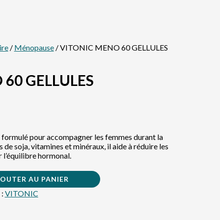
ire
/
Ménopause
/ VITONIC MENO 60 GELLULES
 60 GELLULES
formulé pour accompagner les femmes durant la
e soja, vitamines et minéraux, il aide à réduire les
 l’équilibre hormonal.
JOUTER AU PANIER
 :
VITONIC