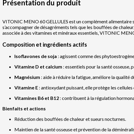
Présentation du produit
VITONIC MENO 60 GELLULES est un complément alimentaire spéci
s’accompagner de désagréments tels que les bouffées de chaleur, l
associée à des vitamines et minéraux essentiels, VITONIC MENO ai
Composition et ingrédients actifs
Isoflavones de soja
: agissent comme des phytoestrogènes 
Vitamine D et calcium
: essentiels pour la santé osseuse, 
Magnésium
: aide à réduire la fatigue, améliore la qualité
Vitamine E
: antioxydant puissant, elle protège les cellules 
Vitamines B6 et B12
: contribuent à la régulation hormonal
Bienfaits et actions
Réduction des bouffées de chaleur et sueurs nocturnes.
Maintien de la santé osseuse et prévention de la déminérali