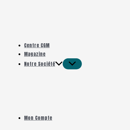
Centre CGM
Magazine
Notre Société
Mon Compte
Rechercher