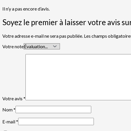
Il n’y a pas encore d’avis.
Soyez le premier à laisser votre avi
Votre adresse e-mail ne sera pas publiée.
Les champs obligatoire
Votre note
Votre avis
*
Nom
*
E-mail
*