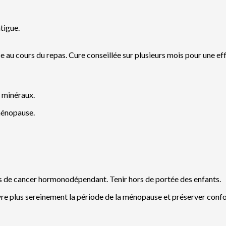
tigue.
e au cours du repas. Cure conseillée sur plusieurs mois pour une ef
 minéraux.
ménopause.
s de cancer hormonodépendant. Tenir hors de portée des enfants.
lus sereinement la période de la ménopause et préserver confort 