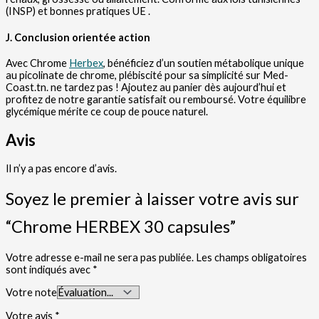
(INSP) et bonnes pratiques UE .
J. Conclusion orientée action
Avec Chrome
Herbex
, bénéficiez d’un soutien métabolique unique
au picolinate de chrome, plébiscité pour sa simplicité sur Med-
Coast.tn. ne tardez pas ! Ajoutez au panier dès aujourd’hui et
profitez de notre garantie satisfait ou remboursé. Votre équilibre
glycémique mérite ce coup de pouce naturel.
Avis
Il n’y a pas encore d’avis.
Soyez le premier à laisser votre avis sur
“Chrome HERBEX 30 capsules”
Votre adresse e-mail ne sera pas publiée.
Les champs obligatoires
sont indiqués avec
*
Votre note
Votre avis
*