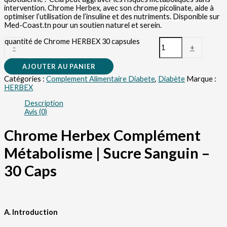
intervention. Chrome Herbex, avec son chrome picolinate, aide à
optimiser l’utilisation de l’insuline et des nutriments. Disponible sur
Med-Coast.tn pour un soutien naturel et serein.
quantité de Chrome HERBEX 30 capsules
-
+
AJOUTER AU PANIER
Catégories :
Complement Alimentaire Diabete
,
Diabète
Marque :
HERBEX
Description
Avis (0)
Chrome Herbex Complément
Métabolisme | Sucre Sanguin –
30 Caps
A. Introduction