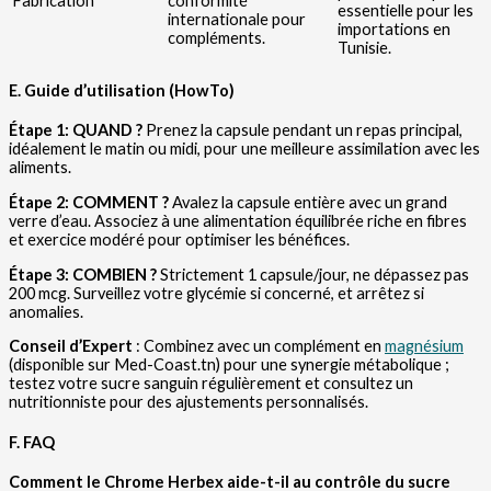
Fabrication
conformité
essentielle pour les
internationale pour
importations en
compléments.
Tunisie.
E. Guide d’utilisation (HowTo)
Étape 1: QUAND ?
Prenez la capsule pendant un repas principal,
idéalement le matin ou midi, pour une meilleure assimilation avec les
aliments.
Étape 2: COMMENT ?
Avalez la capsule entière avec un grand
verre d’eau. Associez à une alimentation équilibrée riche en fibres
et exercice modéré pour optimiser les bénéfices.
Étape 3: COMBIEN ?
Strictement 1 capsule/jour, ne dépassez pas
200 mcg. Surveillez votre glycémie si concerné, et arrêtez si
anomalies.
Conseil d’Expert
: Combinez avec un complément en
magnésium
(disponible sur Med-Coast.tn) pour une synergie métabolique ;
testez votre sucre sanguin régulièrement et consultez un
nutritionniste pour des ajustements personnalisés.
F. FAQ
Comment le Chrome Herbex aide-t-il au contrôle du sucre