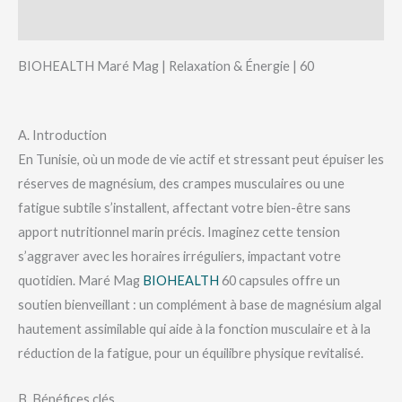
Avis (11)
BIOHEALTH Maré Mag | Relaxation & Énergie | 60
A. Introduction
En Tunisie, où un mode de vie actif et stressant peut épuiser les
réserves de magnésium, des crampes musculaires ou une
fatigue subtile s’installent, affectant votre bien-être sans
apport nutritionnel marin précis. Imaginez cette tension
s’aggraver avec les horaires irréguliers, impactant votre
quotidien. Maré Mag
BIOHEALTH
60 capsules offre un
soutien bienveillant : un complément à base de magnésium algal
hautement assimilable qui aide à la fonction musculaire et à la
réduction de la fatigue, pour un équilibre physique revitalisé.
B. Bénéfices clés