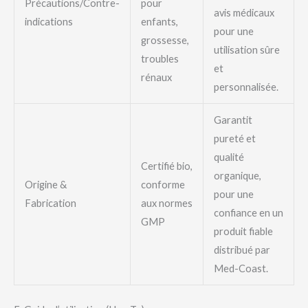
Précautions/Contre-
pour
avis médicaux
indications
enfants,
pour une
grossesse,
utilisation sûre
troubles
et
rénaux
personnalisée.
Garantit
pureté et
qualité
Certifié bio,
organique,
Origine &
conforme
pour une
Fabrication
aux normes
confiance en un
GMP
produit fiable
distribué par
Med-Coast.