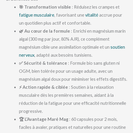
🎯 Transformation visible
: Réduisez les crampes et
fatigue musculaire
, favorisant une
vitalité
accrue pour
un quotidien plus actif et confortable.
🌿 Au cœur de la formule
: Enrichi en magnésium marin
algal (300 mg par jour, 80% AJR), ce complément
magnésium cible une assimilation optimale et un
soutien
nerveux
, adapté aux besoins tunisiens.
✅ Sécurité & tolérance
: Formule bio sans gluten ni
OGM, bien tolérée pour un usage adulte, avec un
magnésium algal doux pour minimiser les effets digestifs.
⚡ Action rapide & ciblée
: Soutien à la relaxation
musculaire dès les premières semaines, aidant à la
réduction de la fatigue pour une efficacité nutritionnelle
progressive.
🏆 L’Avantage Maré Mag
: 60 capsules pour 2 mois,
faciles à avaler, pratiques et naturelles pour une routine