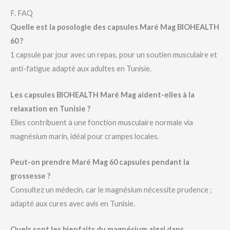
F. FAQ
Quelle est la posologie des capsules Maré Mag BIOHEALTH
60 ?
1 capsule par jour avec un repas, pour un soutien musculaire et
anti-fatigue adapté aux adultes en Tunisie.
Les capsules BIOHEALTH Maré Mag aident-elles à la
relaxation en Tunisie ?
Elles contribuent à une fonction musculaire normale via
magnésium marin, idéal pour crampes locales.
Peut-on prendre Maré Mag 60 capsules pendant la
grossesse ?
Consultez un médecin, car le magnésium nécessite prudence ;
adapté aux cures avec avis en Tunisie.
Quels sont les bienfaits du magnésium algal dans