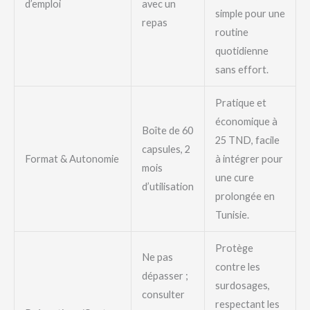
d’emploi
avec un
simple pour une
repas
routine
quotidienne
sans effort.
Pratique et
économique à
Boîte de 60
25 TND, facile
capsules, 2
Format & Autonomie
à intégrer pour
mois
une cure
d’utilisation
prolongée en
Tunisie.
Protège
Ne pas
contre les
dépasser ;
surdosages,
consulter
respectant les