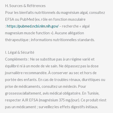
H. Sources & Références
Pour les bienfaits nutritionnels du magnésium algal, consultez
EFSA ou PubMed (ex. rôle en fonction musculaire
:
https://pubmed.ncbi.nlm.nih.gov/
– recherche « algal
magnesium muscle function »). Aucune allégation
thérapeutique ; informations nutritionnelles standards.
I. Légal & Sécurité
Compléments : Ne se substitue pas à un régime varié et
équilibré ni à un mode de vie sain. Ne dépassez pas la dose
journalière recommandée. À conserver au sec et hors de
portée des enfants. En cas de troubles rénaux, diurétiques ou
prise de médicaments, consultez un médecin. Pour
grossesse/allaitement, avis médical obligatoire. En Tunisie,
respecter AJR EFSA (magnésium 375 mg/jour). Ce produit n’est
pas un médicament ; surveillez les effets digestifs initiaux.