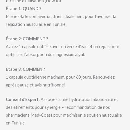
E. Guide d’utilisation (HowTo)
Étape 1: QUAND ?
Prenez-la le soir avec un dîner, idéalement pour favoriser la
relaxation musculaire en Tunisie.
Étape 2: COMMENT ?
Avalez 1 capsule entière avec un verre d’eau et un repas pour
optimiser l’absorption du magnésium algal.
Étape 3: COMBIEN ?
1 capsule quotidienne maximum, pour 60 jours. Renouvelez
après pause et avis nutritionnel.
Conseil d’Expert:
Associez à une hydratation abondante et
des étirements pour synergie – recommandation de nos
pharmaciens Med-Coast pour maximiser le soutien musculaire
en Tunisie.