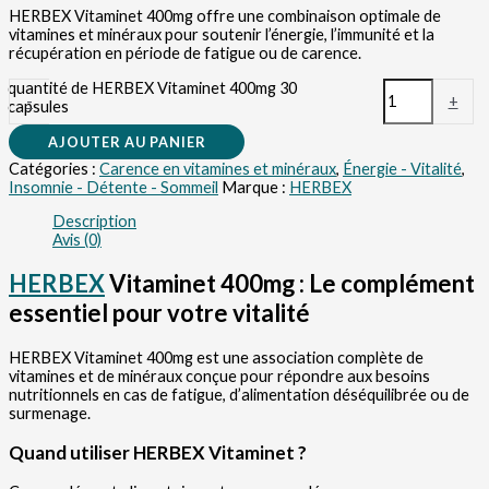
HERBEX Vitaminet 400mg offre une combinaison optimale de
vitamines et minéraux pour soutenir l’énergie, l’immunité et la
récupération en période de fatigue ou de carence.
quantité de HERBEX Vitaminet 400mg 30
-
+
capsules
AJOUTER AU PANIER
Catégories :
Carence en vitamines et minéraux
,
Énergie - Vitalité
,
Insomnie - Détente - Sommeil
Marque :
HERBEX
Description
Avis (0)
HERBEX
Vitaminet 400mg : Le complément
essentiel pour votre vitalité
HERBEX Vitaminet 400mg est une association complète de
vitamines et de minéraux conçue pour répondre aux besoins
nutritionnels en cas de fatigue, d’alimentation déséquilibrée ou de
surmenage.
Quand utiliser HERBEX Vitaminet ?