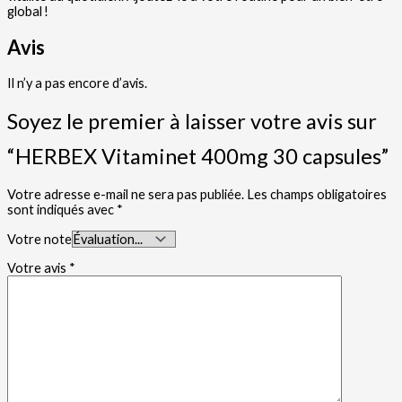
global !
Avis
Il n’y a pas encore d’avis.
Soyez le premier à laisser votre avis sur
“HERBEX Vitaminet 400mg 30 capsules”
Votre adresse e-mail ne sera pas publiée.
Les champs obligatoires
sont indiqués avec
*
Votre note
Votre avis
*