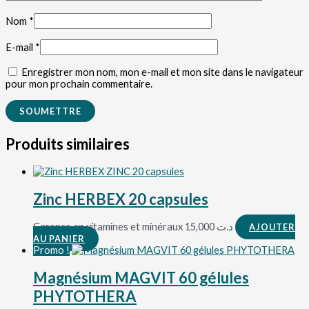
Nom
*
E-mail
*
Enregistrer mon nom, mon e-mail et mon site dans le navigateur
pour mon prochain commentaire.
Produits similaires
Zinc HERBEX 20 capsules
Carence en vitamines et minéraux
15,000
د.ت
AJOUTER
AU PANIER
Promo !
Magnésium MAGVIT 60 gélules
PHYTOTHERA