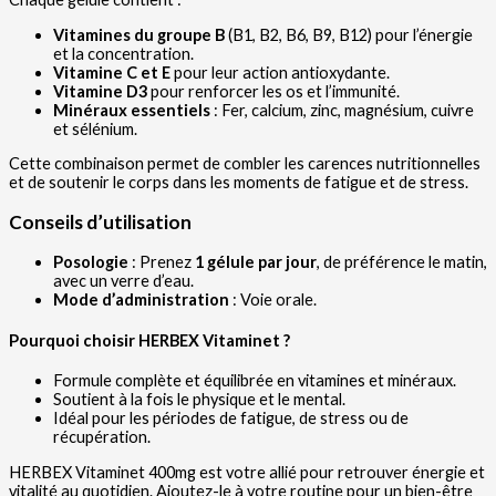
Vitamines du groupe B
(B1, B2, B6, B9, B12) pour l’énergie
et la concentration.
Vitamine C et E
pour leur action antioxydante.
Vitamine D3
pour renforcer les os et l’immunité.
Minéraux essentiels
: Fer, calcium, zinc, magnésium, cuivre
et sélénium.
Cette combinaison permet de combler les carences nutritionnelles
et de soutenir le corps dans les moments de fatigue et de stress.
Conseils d’utilisation
Posologie
: Prenez
1 gélule par jour
, de préférence le matin,
avec un verre d’eau.
Mode d’administration
: Voie orale.
Pourquoi choisir HERBEX Vitaminet ?
Formule complète et équilibrée en vitamines et minéraux.
Soutient à la fois le physique et le mental.
Idéal pour les périodes de fatigue, de stress ou de
récupération.
HERBEX Vitaminet 400mg est votre allié pour retrouver énergie et
vitalité au quotidien. Ajoutez-le à votre routine pour un bien-être