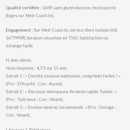
Qualité certifiée
: GMP, sans gluten/lactose, testé pureté
(logos sur Med-Coast.tn).
Engagement
: Sur Med-Coast.tn, service client tunisien (tél.
56779909), livraison sécurisée en TND. Satisfaction ou
échange facile.
H. Avis clients
Note moyenne : 4,7/5 sur 15 avis.
Extrait 1 : « Densité osseuse maintenue, comprimés faciles ! »
(Pro : Efficacité ; Con : Aucun).
Extrait 2 : « Bon pour ménopause, livraison rapide Tunisie. »
(Pro : Tolérance ; Con : Néant).
Extrait 3 : « Soutien minéral, recommandé. » (Pro : Dosage ;
Con : Néant).
I. Sources & Références