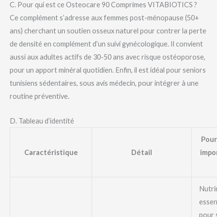
C. Pour qui est ce Osteocare 90 Comprimes VITABIOTICS ?
Ce complément s’adresse aux femmes post-ménopause (50+
ans) cherchant un soutien osseux naturel pour contrer la perte
de densité en complément d’un suivi gynécologique. Il convient
aussi aux adultes actifs de 30-50 ans avec risque ostéoporose,
pour un apport minéral quotidien. Enfin, il est idéal pour seniors
tunisiens sédentaires, sous avis médecin, pour intégrer à une
routine préventive.
D. Tableau d’identité
Pour
Caractéristique
Détail
impo
Nutri
essen
pour 