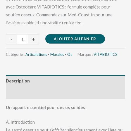
avec Osteocare VITABIOTICS : formule complète pour
soutien osseux. Commandez sur Med-Coast.tn pour une
livraison rapide et une vitalité renforcée.
AJOUTER AU PANIER
-
+
Catégorie :
Articulations - Muscles - Os
Marque :
VITABIOTICS
Description
Avis (0)
Un apport essentiel pour des os solides
A. Introduction
La santé osseuse peut s’effriter silencieusement avec l’âge ou