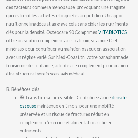
des facteurs comme la ménopause, provoquant une fragilité
qui restreint les activités et inquiète au quotidien. Un apport
nutritionnel inadéquat aggrave cela sans cibler les nutriments
clés pour la densité. Osteocare 90 Comprimes
VITABIOTICS
offre un soutien complémentaire : calcium, vitamine D et
minéraux pour contribuer au maintien osseux en association
avec un régime varié. Sur Med-Coast.tn, votre parapharmacie
tunisienne de confiance, adoptez ce complément pour un bien-
être structurel serein sous avis médical.
B. Bénéfices clés
🎯 Transformation visible
: Contribuez à une
densité
osseuse
maintenue en 3 mois, pour une mobilité
préservée et un risque de fractures réduit en
complément d’exercice et alimentation riche en
nutriments.