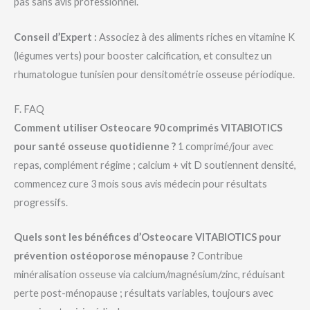
pas sans avis professionnel.
Conseil d’Expert :
Associez à des aliments riches en vitamine K
(légumes verts) pour booster calcification, et consultez un
rhumatologue tunisien pour densitométrie osseuse périodique.
F. FAQ
Comment utiliser Osteocare 90 comprimés VITABIOTICS
pour santé osseuse quotidienne ?
1 comprimé/jour avec
repas, complément régime ; calcium + vit D soutiennent densité,
commencez cure 3 mois sous avis médecin pour résultats
progressifs.
Quels sont les bénéfices d’Osteocare VITABIOTICS pour
prévention ostéoporose ménopause ?
Contribue
minéralisation osseuse via calcium/magnésium/zinc, réduisant
perte post-ménopause ; résultats variables, toujours avec