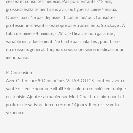
cessez et consultez médecin. Pas pour enfants <12 ans,
grossesse/allaitement sans avis, ou hypercalcémie/rénaux.
Doses max : Ne pas dépasser 1 comprimé/jour. Consultez
professionnel avant si ostéoporose/traitements. Stockage : À
l’abri de lumière/humidité, <25°C. Efficacité non garantie ;
variable individuellement. Ne traite pas maladies ; pour bien-
être osseux général. Toujours sous supervision médicale pour
ménopause.
K. Conclusion
Avec Osteocare 90 Comprimes VITABIOTICS, soutenez votre
santé osseuse pour une vitalité durable, un complément unique
en Tunisie. Ajoutez au panier sur Med-Coast.tn maintenant et
profitez de satisfaction ou retour 14 jours. Renforcez votre
structure !