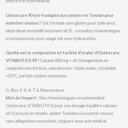
exercice et suivi médical.
Osteocare 90 est-il adapté aux seniors en Tunisie pour
maintien osseux ?
Oui, formule sans gluten pour tolérance,
idéal climat ensoleillé boostant vit D ; consultez rhumatologue
si ostéoporose, pour usage sûr avec hydratation.
Quelle est la composition et facilité d’avaler d’Osteocare
VITABIOTICS 90 ?
Calcium 800 mg + vit D/magnésium en
comprimé enrobé lisse, sans lactose ; facile avaler, stockable
<25°C, parfait routine tunisienne.
G. Bloc E-E-A-T & Réassurance
Mot de l’expert
: Nos rhumatologues recommandent
Osteocare VITABIOTICS pour son dosage équilibré calcium-
vit D prouvé en études, aidant Tunisiens à soutenir osseux
sans allégations excessives, toujours sous avis médical.