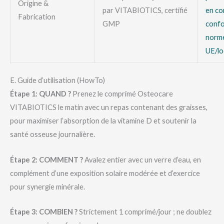
Origine &
par VITABIOTICS, certifié
en c
Fabrication
GMP
conf
norm
UE/lo
E. Guide d’utilisation (HowTo)
Étape 1: QUAND ?
Prenez le comprimé Osteocare
VITABIOTICS le matin avec un repas contenant des graisses,
pour maximiser l’absorption de la vitamine D et soutenir la
santé osseuse journalière.
Étape 2: COMMENT ?
Avalez entier avec un verre d’eau, en
complément d’une exposition solaire modérée et d’exercice
pour synergie minérale.
Étape 3: COMBIEN ?
Strictement 1 comprimé/jour ; ne doublez