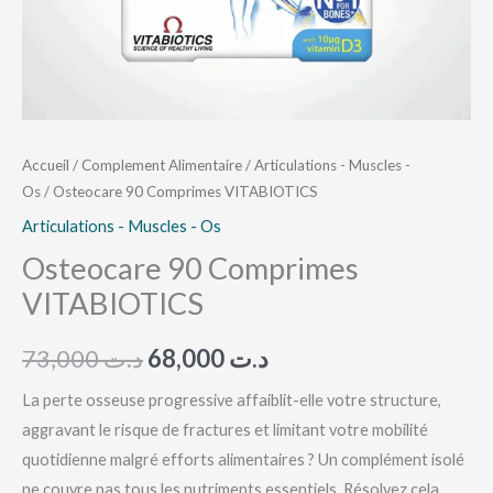
Accueil
/
Complement Alimentaire
/
Articulations - Muscles -
Os
/ Osteocare 90 Comprimes VITABIOTICS
Articulations - Muscles - Os
Osteocare 90 Comprimes
VITABIOTICS
73,000
د.ت
68,000
د.ت
La perte osseuse progressive affaiblit-elle votre structure,
aggravant le risque de fractures et limitant votre mobilité
quotidienne malgré efforts alimentaires ? Un complément isolé
ne couvre pas tous les nutriments essentiels. Résolvez cela