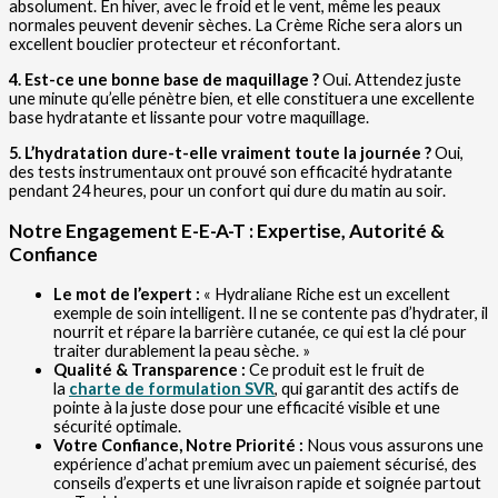
absolument. En hiver, avec le froid et le vent, même les peaux
normales peuvent devenir sèches. La Crème Riche sera alors un
excellent bouclier protecteur et réconfortant.
4. Est-ce une bonne base de maquillage ?
Oui. Attendez juste
une minute qu’elle pénètre bien, et elle constituera une excellente
base hydratante et lissante pour votre maquillage.
5. L’hydratation dure-t-elle vraiment toute la journée ?
Oui,
des tests instrumentaux ont prouvé son efficacité hydratante
pendant 24 heures, pour un confort qui dure du matin au soir.
Notre Engagement E-E-A-T : Expertise, Autorité &
Confiance
Le mot de l’expert :
« Hydraliane Riche est un excellent
exemple de soin intelligent. Il ne se contente pas d’hydrater, il
nourrit et répare la barrière cutanée, ce qui est la clé pour
traiter durablement la peau sèche. »
Qualité & Transparence :
Ce produit est le fruit de
la
charte de formulation SVR
, qui garantit des actifs de
pointe à la juste dose pour une efficacité visible et une
sécurité optimale.
Votre Confiance, Notre Priorité :
Nous vous assurons une
expérience d’achat premium avec un paiement sécurisé, des
conseils d’experts et une livraison rapide et soignée partout