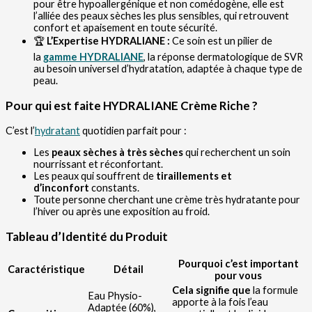
pour être hypoallergénique et non comédogène, elle est
l’alliée des peaux sèches les plus sensibles, qui retrouvent
confort et apaisement en toute sécurité.
🏆
L’Expertise HYDRALIANE :
Ce soin est un pilier de
la
gamme HYDRALIANE
, la réponse dermatologique de SVR
au besoin universel d’hydratation, adaptée à chaque type de
peau.
Pour qui est faite HYDRALIANE Crème Riche ?
C’est l’
hydratant
quotidien parfait pour :
Les
peaux sèches à très sèches
qui recherchent un soin
nourrissant et réconfortant.
Les peaux qui souffrent de
tiraillements et
d’inconfort
constants.
Toute personne cherchant une crème très hydratante pour
l’hiver ou après une exposition au froid.
Tableau d’Identité du Produit
Pourquoi c’est important
Caractéristique
Détail
pour vous
Cela signifie que
la formule
Eau Physio-
apporte à la fois l’eau
Adaptée (60%),