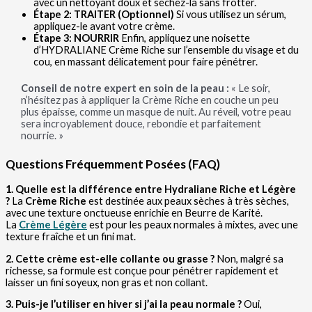
avec un nettoyant doux et séchez-la sans frotter.
Étape 2: TRAITER (Optionnel)
Si vous utilisez un sérum,
appliquez-le avant votre crème.
Étape 3: NOURRIR
Enfin, appliquez une noisette
d’HYDRALIANE Crème Riche sur l’ensemble du visage et du
cou, en massant délicatement pour faire pénétrer.
Conseil de notre expert en soin de la peau :
« Le soir,
n’hésitez pas à appliquer la Crème Riche en couche un peu
plus épaisse, comme un masque de nuit. Au réveil, votre peau
sera incroyablement douce, rebondie et parfaitement
nourrie. »
Questions Fréquemment Posées (FAQ)
1. Quelle est la différence entre Hydraliane Riche et Légère
?
La
Crème Riche
est destinée aux peaux sèches à très sèches,
avec une texture onctueuse enrichie en Beurre de Karité.
La
Crème Légère
est pour les peaux normales à mixtes, avec une
texture fraîche et un fini mat.
2. Cette crème est-elle collante ou grasse ?
Non, malgré sa
richesse, sa formule est conçue pour pénétrer rapidement et
laisser un fini soyeux, non gras et non collant.
3. Puis-je l’utiliser en hiver si j’ai la peau normale ?
Oui,