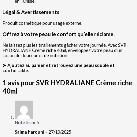
en Tunisie.
Légal & Avertissements
Produit cosmétique pour usage externe.
Offrez à votre peau le confort qu’elle réclame.
Ne laissez plus les tiraillements gâcher votre journée. Avec SVR
HYDRALIANE Crème riche 40ml, enveloppez votre peau d’un
cocon de douceur et de nutrition.
➤ Ajoutez au panier et retrouvez une peau souple et
confortable.
1 avis pour
SVR HYDRALIANE Crème riche
40ml
Note
5
sur 5
Salma harouni
–
27/10/2025