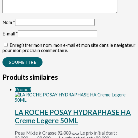
Nom
*
E-mail
*
Enregistrer mon nom, mon e-mail et mon site dans le navigateur
pour mon prochain commentaire.
Produits similaires
Promo !
LA ROCHE POSAY HYDRAPHASE HA
Creme Legere 50ML
Peau Mixte à Grasse
92,000
د.ت
Le prix initial était :