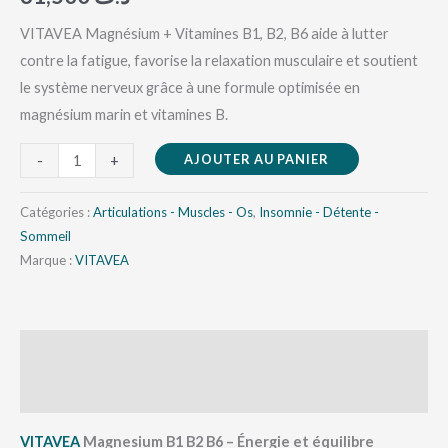
VITAVEA Magnésium + Vitamines B1, B2, B6 aide à lutter
contre la fatigue, favorise la relaxation musculaire et soutient
le système nerveux grâce à une formule optimisée en
magnésium marin et vitamines B.
AJOUTER AU PANIER
-
+
Catégories :
Articulations - Muscles - Os
,
Insomnie - Détente -
Sommeil
Marque :
VITAVEA
Description
Avis (0)
VITAVEA
Magnesium B1 B2 B6 – Énergie et équilibre