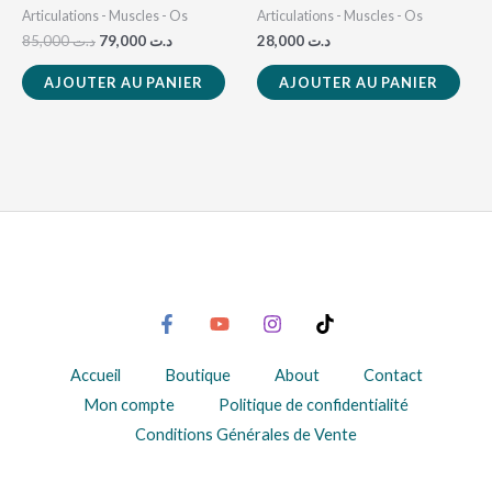
Articulations - Muscles - Os
Articulations - Muscles - Os
85,000
د.ت
79,000
د.ت
28,000
د.ت
AJOUTER AU PANIER
AJOUTER AU PANIER
Accueil
Boutique
About
Contact
Mon compte
Politique de confidentialité
Conditions Générales de Vente