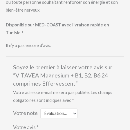
ou toute personne souhaitant renforcer son énergie et son
bien-être nerveux.
Disponible sur MED-COAST avec livraison rapide en
Tunisie !
Il n’y a pas encore d’avis.
Soyez le premier à laisser votre avis sur
“VITAVEA Magnesium + B1, B2, B6 24
comprimes Effervescent”
Votre adresse e-mail ne sera pas publiée.
Les champs
obligatoires sont indiqués avec
*
Votre note
Votre avis
*