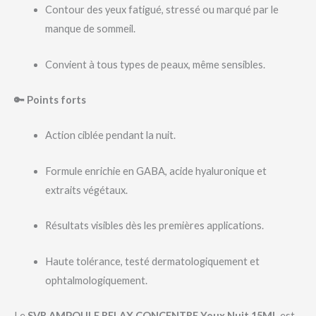
Contour des yeux fatigué, stressé ou marqué par le
manque de sommeil.
Convient à tous types de peaux, même sensibles.
🔑 Points forts
Action ciblée pendant la nuit.
Formule enrichie en GABA, acide hyaluronique et
extraits végétaux.
Résultats visibles dès les premières applications.
Haute tolérance, testé dermatologiquement et
ophtalmologiquement.
Le
SVR AMPOULE RELAX CONCENTRE Yeux Nuit 15ML
est