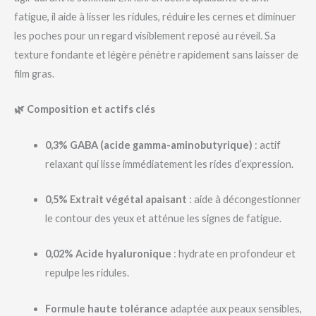
fatigue, il aide à lisser les ridules, réduire les cernes et diminuer
les poches pour un regard visiblement reposé au réveil. Sa
texture fondante et légère pénètre rapidement sans laisser de
film gras.
🌿 Composition et actifs clés
0,3% GABA (acide gamma-aminobutyrique)
: actif
relaxant qui lisse immédiatement les rides d’expression.
0,5% Extrait végétal apaisant
: aide à décongestionner
le contour des yeux et atténue les signes de fatigue.
0,02% Acide hyaluronique
: hydrate en profondeur et
repulpe les ridules.
Formule haute tolérance
adaptée aux peaux sensibles,