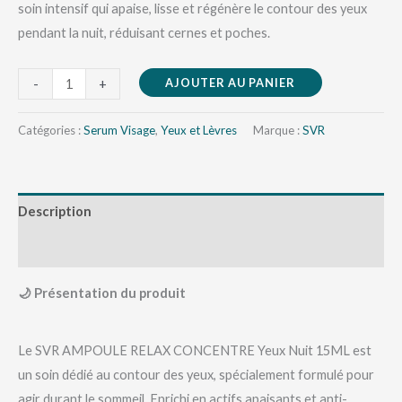
soin intensif qui apaise, lisse et régénère le contour des yeux
pendant la nuit, réduisant cernes et poches.
AJOUTER AU PANIER
-
+
Catégories :
Serum Visage
,
Yeux et Lèvres
Marque :
SVR
Description
Avis (0)
🌙 Présentation du produit
Le SVR AMPOULE RELAX CONCENTRE Yeux Nuit 15ML est
un soin dédié au contour des yeux, spécialement formulé pour
agir durant le sommeil. Enrichi en actifs apaisants et anti-